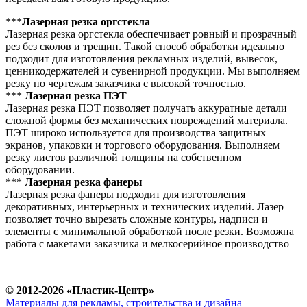
***
Лазерная резка оргстекла
Лазерная резка оргстекла обеспечивает ровный и прозрачный
рез без сколов и трещин. Такой способ обработки идеально
подходит для изготовления рекламных изделий, вывесок,
ценникодержателей и сувенирной продукции. Мы выполняем
резку по чертежам заказчика с высокой точностью.
***
Лазерная резка ПЭТ
Лазерная резка ПЭТ позволяет получать аккуратные детали
сложной формы без механических повреждений материала.
ПЭТ широко используется для производства защитных
экранов, упаковки и торгового оборудования. Выполняем
резку листов различной толщины на собственном
оборудовании.
***
Лазерная резка фанеры
Лазерная резка фанеры подходит для изготовления
декоративных, интерьерных и технических изделий. Лазер
позволяет точно вырезать сложные контуры, надписи и
элементы с минимальной обработкой после резки. Возможна
работа с макетами заказчика и мелкосерийное производство
© 2012-2026 «Пластик-Центр»
Материалы для рекламы, строительства и дизайна