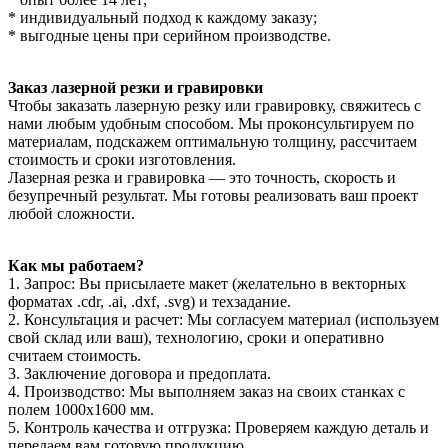
* индивидуальный подход к каждому заказу;
* выгодные цены при серийном производстве.
Заказ лазерной резки и гравировки
Чтобы заказать лазерную резку или гравировку, свяжитесь с
нами любым удобным способом. Мы проконсультируем по
материалам, подскажем оптимальную толщину, рассчитаем
стоимость и сроки изготовления.
Лазерная резка и гравировка — это точность, скорость и
безупречный результат. Мы готовы реализовать ваш проект
любой сложности.
Как мы работаем?
1. Запрос: Вы присылаете макет (желательно в векторных
форматах .cdr, .ai, .dxf, .svg) и техзадание.
2. Консультация и расчет: Мы согласуем материал (используем
свой склад или ваш), технологию, сроки и оперативно
считаем стоимость.
3. Заключение договора и предоплата.
4. Производство: Мы выполняем заказ на своих станках с
полем 1000x1600 мм.
5. Контроль качества и отгрузка: Проверяем каждую деталь и
передаем вам готовую продукцию.