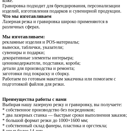
коже.
Гравировка подходит для брендирования, персонализации
изделий, изготовления подарков и сувенирной продукции.
Что мы изготавливаем
Лазерная резка и гравировка широко применяются в
различных сферах.
Мы изготавливаем:
рекламные изделия и POS-материалы;
вывески, таблички, указатели;
сувениры и подарки;
декоративные элементы интерьера;
ценникодержатели, подставки, короба;
детали для производства и ремонта;
заготовки под покраску и сборку.
Работаем по готовым макетам заказчика или помогаем с
подготовкой файлов для резки.
Преимущества работы с нами
Выбирая нашу лазерную резку и гравировку, вы получаете:
* собственное производство без посредников;
* два лазерных станка — быстрые сроки выполнения заказов;
* большой формат резки до 1000×1600 мм;
* собственный склад фанеры, пластика и оргстекла;
* опыт более 14 лет;