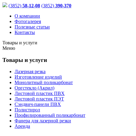
(3852)
58-12-08
(3852)
390-370
О компании
Фотогалерея
Полезные статьи
Контакты
Товары и услуги
Меню
Товары
и услуги
Лазерная резка
Изготовление изделий
Монолитный поликарбонат
Оргстекло (Акрил)
Листовой пластик ПВХ
Листовой пластик ПЭТ
Сэндвич-панели ПВХ
Полистирол
Профилированный поликарбонат
Фанера для лазерной резки
Аренда